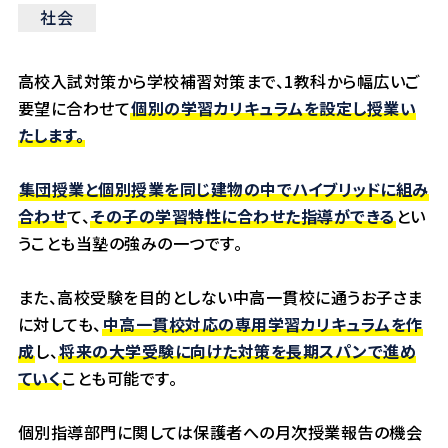
社会
高校入試対策から学校補習対策まで、1教科から幅広いご
要望に合わせて
個別の学習カリキュラムを設定し授業い
たします。
集団授業と個別授業を同じ建物の中でハイブリッドに組み
合わせ
て、
その子の学習特性に合わせた指導ができる
とい
うことも当塾の強みの一つです。
また、高校受験を目的としない中高一貫校に通うお子さま
に対しても、
中高一貫校対応の専用学習カリキュラムを作
成
し、
将来の大学受験に向けた対策を長期スパンで進め
ていく
ことも可能です。
個別指導部門に関しては保護者への月次授業報告の機会