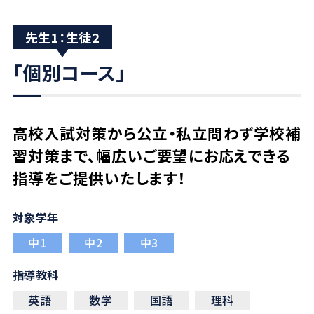
先生1：生徒2
「個別コース」
高校入試対策から公立・私立問わず学校補
習対策まで、幅広いご要望にお応えできる
指導を
ご提供いたします！
対象学年
中1
中2
中3
指導教科
英語
数学
国語
理科