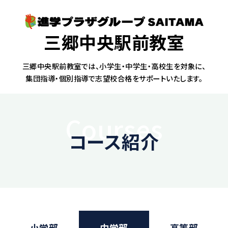
三郷中央駅前教室
三郷中央駅前教室では、小学生・中学生・高校生を対象に、
集団指導・個別指導で志望校合格をサポートいたします。
Courses
コース紹介
小学部
中学部
高等部